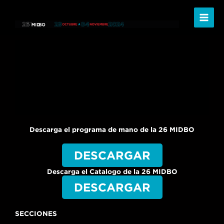
Ir
al
contenido
Descarga el programa de mano de la 26 MIDBO
DESCARGAR
Descarga el Catalogo de la 26 MIDBO
DESCARGAR
SECCIONES