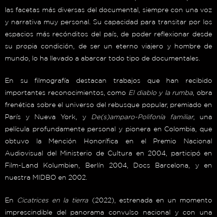
las facetas más diversas del documental, siempre con una voz
y narrativa muy personal. Su capacidad para transitar por los
espacios más recónditos del país, de poder reflexionar desde
su propia condición, de ser un eterno viajero y hombre de
mundo, lo ha llevado a abarcar todo tipo de documentales.
En su filmografía destacan trabajos que han recibido
importantes reconocimientos, como
El diablo y la rumba
, obra
frenética sobre el universo del rebusque popular, premiado en
París y Nueva York, y
De(s)amparo-Polifonía familiar
, una
película profundamente personal y pionera en Colombia, que
obtuvo la Mención Honorífica en el Premio Nacional
Audiovisual del Ministerio de Cultura en 2004, participó en
Film-Land Kolumbien, Berlín 2004, Docs Barcelona, y en
nuestra MIDBO en 2002.
En
Cicatrices en la tierra
(2022), estrenada en un momento
imprescindible del panorama convulso nacional y con una