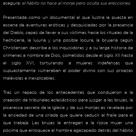
asegura:
el hábito no hace al monje pero oculta sus erecciones
.
Presentada como un documental al que ilustra la puesta en
escena de aventuras eróticas y desquiciadas por la presencia
del Diablo, capaz de llevar a sus víctimas hacia los rituales de la
hechicería, la lujuria y una posible locura, la brujería según
Christensen describe a los inquisidores y a su larga historia de
crímenes a nombre de Dios, cometidos desde el siglo XII hasta
el siglo XVI, torturando a mujeres indefensas que
supuestamente vulneraban el poder divino con sus proezas
malévolas e inexplicables.
Tras un repaso de los antecedentes que condujeron a la
creación de tribunales eclesiásticos para juzgar a las brujas, la
picaresca secreta de la Iglesia y de sus monjes es revelada por
la ansiedad de una criada que quiere seducir al fraile para el
que trabaja. Las brujas le entregan a la rijosa mujer una
pócima que enloquece al hombre agazapado detrás del hábito