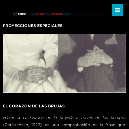
Ir
al
contenido
PROYECCIONES ESPECIALES
EL CORAZÓN DE LAS BRUJAS
Häxan
o
La historia de la brujería a través de los tiempos
(Christensen, 1922), es una comprobación de la frase que