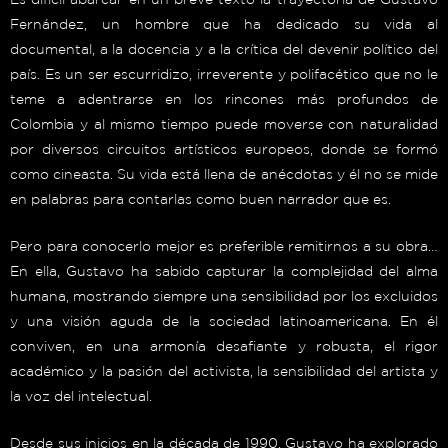
Fernández, un hombre que ha dedicado su vida al
documental, a la docencia y a la crítica del devenir político del
país. Es un ser escurridizo, irreverente y polifacético que no le
teme a adentrarse en los rincones más profundos de
Colombia y al mismo tiempo puede moverse con naturalidad
por diversos circuitos artísticos europeos, donde se formó
como cineasta. Su vida está llena de anécdotas y él no se mide
en palabras para contarlas como buen narrador que es.
Pero para conocerlo mejor es preferible remitirnos a su obra…
En ella, Gustavo ha sabido capturar la complejidad del alma
humana, mostrando siempre una sensibilidad por los excluidos
y una visión aguda de la sociedad latinoamericana. En él
conviven, en una armonía desafiante y robusta, el rigor
académico y la pasión del activista, la sensibilidad del artista y
la voz del intelectual.
Desde sus inicios en la década de 1990, Gustavo ha explorado