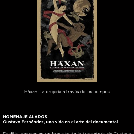
Häxan: La brujería a través de los tiempos
HOMENAJE ALADOS
Gustavo Fernández, una vida en el arte del documental
Es difícil abarcar en un breve texto la trayectoria de Gustavo