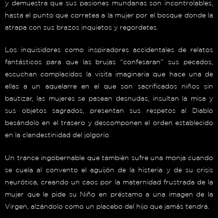
y demuestra que sus pasiones mundanas son incontrolables,
hasta el punto que corretea a la mujer por el bosque donde la
atrapa con sus brazos inquietos y regordetes.
Los inquisidores como inspiradores accidentales de relatos
fantásticos para que las brujas “confesaran” sus pecados,
escuchan complacidos la visita imaginaria que hace una de
ellas a un aquelarre en el que son sacrificados niños sin
bautizar, las mujeres se pasean desnudas, insultan la misa y
sus objetos sagrados, presentan sus respetos al Diablo
besándolo en el trasero y descomponen el orden establecido
en la clandestinidad del jolgorio.
Un trance ingobernable que también sufre una monja cuando
se cuela al convento el aguijón de la histeria y de su crisis
neurótica, creando un caos por la maternidad frustrada de la
mujer que le pide su Niño en préstamo a una imagen de la
Virgen, alzándolo como un placebo del hijo que jamás tendrá.