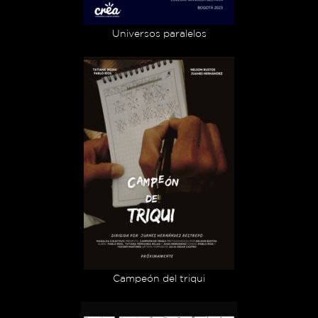
Universos paralelos
Campeón del triqui